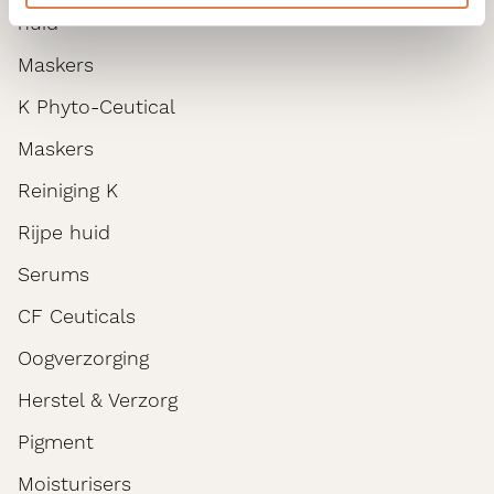
huid
Maskers
K Phyto-Ceutical
Maskers
Reiniging K
Rijpe huid
Serums
CF Ceuticals
Oogverzorging
Herstel & Verzorg
Pigment
Moisturisers