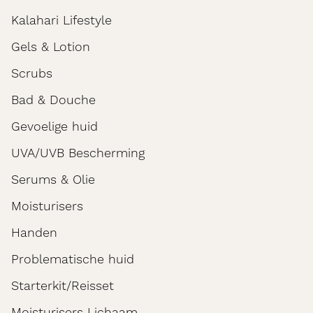
Kalahari Lifestyle
Gels & Lotion
Scrubs
Bad & Douche
Gevoelige huid
UVA/UVB Bescherming
Serums & Olie
Moisturisers
Handen
Problematische huid
Starterkit/Reisset
Moisturisers Lichaam