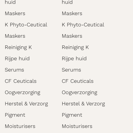
huid
huid
Maskers
Maskers
K Phyto-Ceutical
K Phyto-Ceutical
Maskers
Maskers
Reiniging K
Reiniging K
Rijpe huid
Rijpe huid
Serums
Serums
CF Ceuticals
CF Ceuticals
Oogverzorging
Oogverzorging
Herstel & Verzorg
Herstel & Verzorg
Pigment
Pigment
Moisturisers
Moisturisers