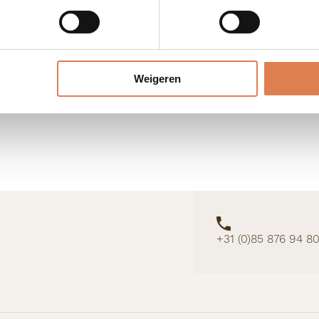
Weigeren
+31 (0)85 876 94 8