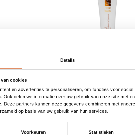
Details
 van cookies
ent en advertenties te personaliseren, om functies voor social
. Ook delen we informatie over uw gebruik van onze site met on
+
-
€
75,00
e. Deze partners kunnen deze gegevens combineren met andere i
CF
erzameld op basis van uw gebruik van hun services.
als
Ceuticals
ep
CCR
Balm
Voorkeuren
Statistieken
aantal