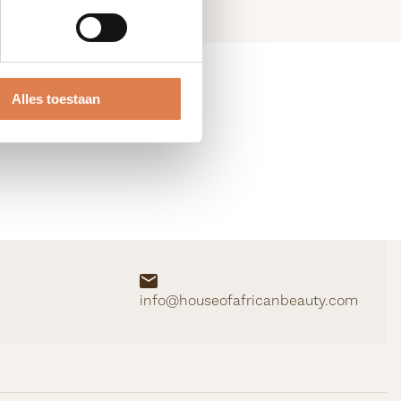
Alles toestaan
0
info@houseofafricanbeauty.com