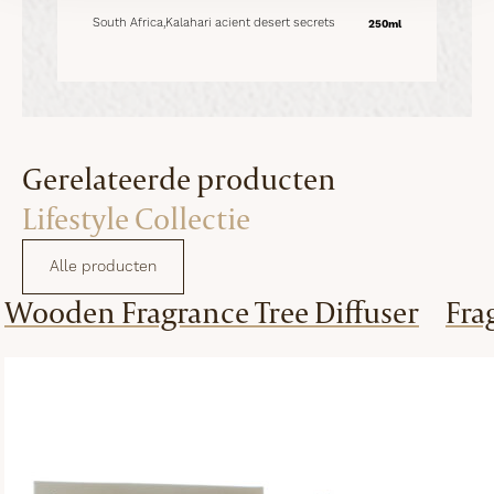
South Africa,Kalahari acient desert secrets
250ml
Gerelateerde producten
Lifestyle Collectie
Alle producten
Wooden Fragrance Tree Diffuser
Fra