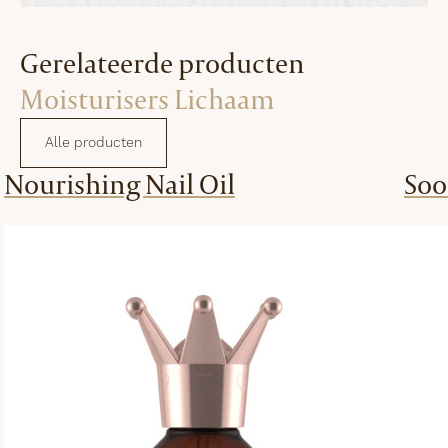
Gerelateerde producten
Moisturisers Lichaam
Alle producten
Nourishing Nail Oil
Soo