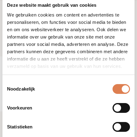
Deze website maakt gebruik van cookies
We gebruiken cookies om content en advertenties te
personaliseren, om functies voor social media te bieden
en om ons websiteverkeer te analyseren. Ook delen we
informatie over uw gebruik van onze site met onze
partners voor social media, adverteren en analyse. Deze
partners kunnen deze gegevens combineren met andere
informatie die u aan ze heeft verstrekt of die ze hebben
verzameld op basis van uw gebruik van hun services.
Toestemmingsselectie
Noodzakelijk
Voorkeuren
Statistieken