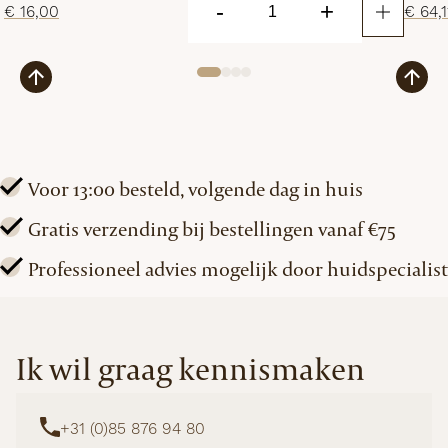
-
+
€
16,00
€
64,1
Clear
Touch
Blemish
Patches
aantal
Voor 13:00 besteld, volgende dag in huis
Gratis verzending bij bestellingen vanaf €75
Professioneel advies mogelijk door huidspecialist
Ik wil graag kennismaken
+31 (0)85 876 94 80