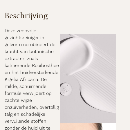
Beschrijving
Deze zeepvrije
gezichtsreiniger in
gelvorm combineert de
kracht van botanische
extracten zoals
kalmerende Rooibosthee
en het huidversterkende
Kigelia Africana. De
milde, schuimende
formule verwijdert op
zachte wijze
onzuiverheden, overtollig
talg en schadelijke
vervuilende stoffen,
zonder de huid uit te