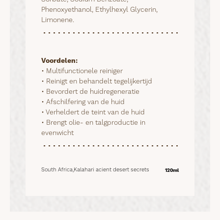
Phenoxyethanol, Ethylhexyl Glycerin,
Limonene.
Voordelen:
• Multifunctionele reiniger

• Reinigt en behandelt tegelijkertijd

• Bevordert de huidregeneratie

• Afschilfering van de huid

• Verheldert de teint van de huid

• Brengt olie- en talgproductie in 
evenwicht
South Africa,Kalahari acient desert secrets
120ml