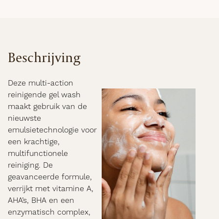
Beschrijving
Deze multi-action
reinigende gel wash
maakt gebruik van de
nieuwste
emulsietechnologie voor
een krachtige,
multifunctionele
reiniging. De
geavanceerde formule,
verrijkt met vitamine A,
AHA’s, BHA en een
enzymatisch complex,