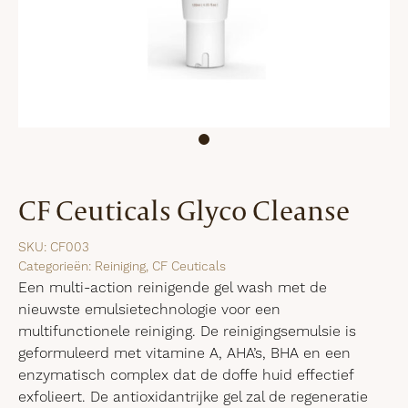
CF Ceuticals Glyco Cleanse
SKU:
CF003
Categorieën:
Reiniging
,
CF Ceuticals
Een multi-action reinigende gel wash met de
nieuwste emulsietechnologie voor een
multifunctionele reiniging. De reinigingsemulsie is
geformuleerd met vitamine A, AHA’s, BHA en een
enzymatisch complex dat de doffe huid effectief
exfolieert. De antioxidantrijke gel zal de regeneratie