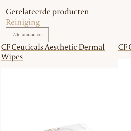
Gerelateerde producten
Reiniging
Alle producten
CF Ceuticals Aesthetic Dermal
CF 
Wipes