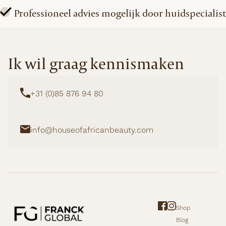
Professioneel advies mogelijk door huidspecialist
Ik wil graag kennismaken
+31 (0)85 876 94 80
info@houseofafricanbeauty.com
Shop
Blog