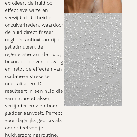
exfolieert de huid op
effectieve wijze en
verwijdert dofheid en
onzuiverheden, waardoor
de huid direct frisser
oogt. De antioxidantrijke
gel stimuleert de
regeneratie van de huid,
bevordert celvernieuwing
en helpt de effecten van
oxidatieve stress te
neutraliseren. Dit
resulteert in een huid die
van nature strakker,
verfijnder en zichtbaar
gladder aanvoelt. Perfect
voor dagelijks gebruik als
onderdeel van je
huidverzorgingsroutine,