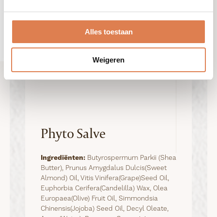
Alles toestaan
Weigeren
Phyto Salve
Ingrediënten:
Butyrospermum Parkii (Shea
Butter), Prunus Amygdalus Dulcis(Sweet
Almond) Oil, Vitis Vinifera(Grape)Seed Oil,
Euphorbia Cerifera(Candelilla) Wax, Olea
Europaea(Olive) Fruit Oil, Simmondsia
Chinensis(Jojoba) Seed Oil, Decyl Oleate,