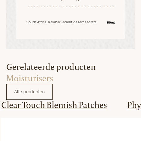
South Africa, Kalahari acient desert secrets
50ml
Gerelateerde producten
Moisturisers
Alle producten
Clear Touch Blemish Patches
Phy