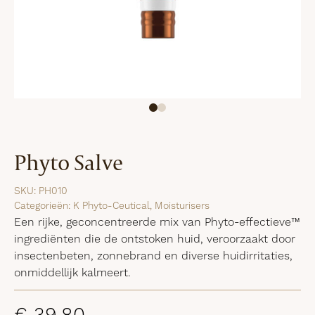
Phyto Salve
SKU:
PH010
Categorieën:
K Phyto-Ceutical
,
Moisturisers
Een rijke, geconcentreerde mix van Phyto-effectieve™
ingrediënten die de ontstoken huid, veroorzaakt door
insectenbeten, zonnebrand en diverse huidirritaties,
onmiddellijk kalmeert.