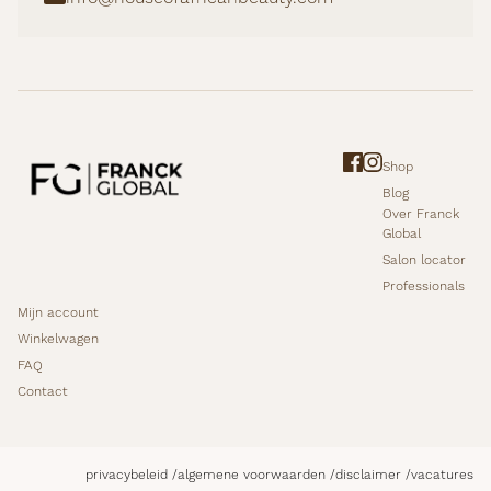
Shop
Blog
Over Franck
Global
Salon locator
Professionals
Mijn account
Winkelwagen
FAQ
Contact
privacybeleid
algemene voorwaarden
disclaimer
vacatures