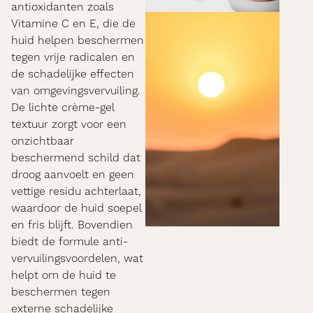
antioxidanten zoals
Vitamine C en E, die de
huid helpen beschermen
tegen vrije radicalen en
de schadelijke effecten
van omgevingsvervuiling.
De lichte crème-gel
textuur zorgt voor een
onzichtbaar
beschermend schild dat
droog aanvoelt en geen
vettige residu achterlaat,
waardoor de huid soepel
en fris blijft. Bovendien
biedt de formule anti-
vervuilingsvoordelen, wat
helpt om de huid te
beschermen tegen
externe schadelijke