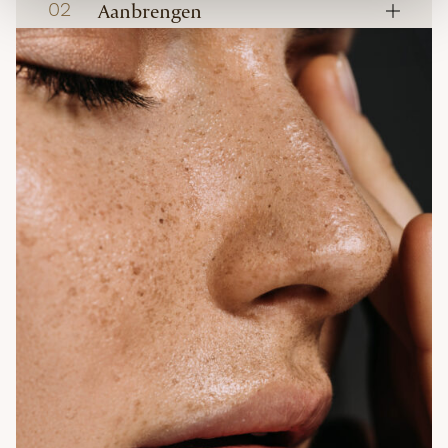
02
Aanbrengen
Breng elke 4 uur opnieuw aan voor continue
bescherming. Waterbestendige formule tot 60
minuten