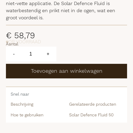
niet-vette applicatie. De Solar Defence Fluid is
waterbestendig en prikt niet in de ogen, wat een
groot voordeel is.
€
58,79
OP VOORRAAD
Aantal
Solar
Defence
-
+
Fluid
50
aantal
Toevoegen aan winkelwagen
Snel naar
Beschrijving
Gerelateerde producten
Hoe te gebruiken
Solar Defence Fluid 50