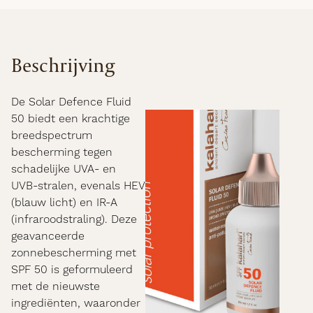
Beschrijving
De Solar Defence Fluid
50 biedt een krachtige
breedspectrum
bescherming tegen
schadelijke UVA- en
UVB-stralen, evenals HEV
(blauw licht) en IR-A
(infraroodstraling). Deze
geavanceerde
zonnebescherming met
SPF 50 is geformuleerd
met de nieuwste
ingrediënten, waaronder