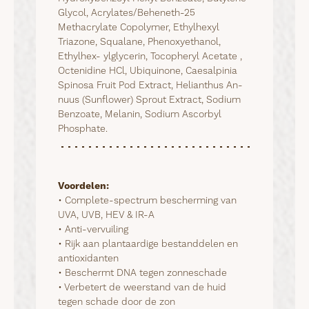
Glycol, Acrylates/Beheneth-25
Methacrylate Copolymer, Ethylhexyl
Triazone, Squalane, Phenoxyethanol,
Ethylhex- ylglycerin, Tocopheryl Acetate ,
Octenidine HCl, Ubiquinone, Caesalpinia
Spinosa Fruit Pod Extract, Helianthus An-
nuus (Sunflower) Sprout Extract, Sodium
Benzoate, Melanin, Sodium Ascorbyl
Phosphate.
Voordelen:
• Complete-spectrum bescherming van 
UVA, UVB, HEV & IR-A

• Anti-vervuiling

• Rijk aan plantaardige bestanddelen en 
antioxidanten

• Beschermt DNA tegen zonneschade

• Verbetert de weerstand van de huid 
tegen schade door de zon
