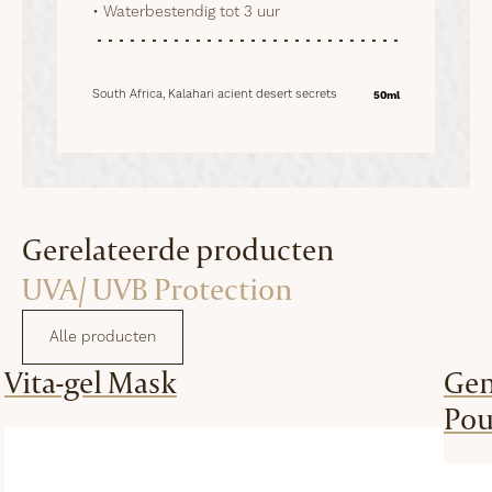
• Waterbestendig tot 3 uur
South Africa, Kalahari acient desert secrets
50ml
Gerelateerde producten
UVA/ UVB Protection
Alle producten
Vita-gel Mask
Gen
Po