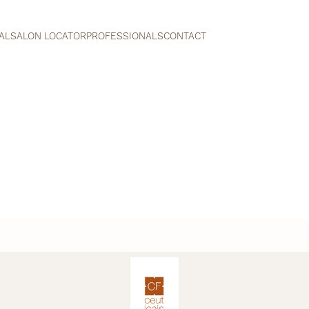
AL
SALON LOCATOR
PROFESSIONALS
CONTACT