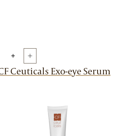
+
CF Ceuticals Exo-eye Serum