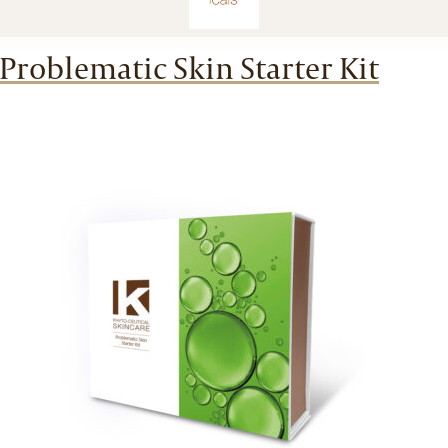
Problematic Skin Starter Kit