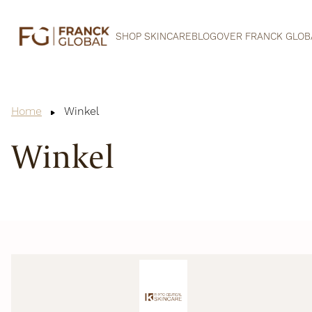
SHOP SKINCARE
BLOG
OVER FRANCK GLOB
Home
Winkel
Winkel