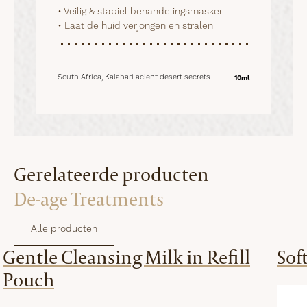
• Veilig & stabiel behandelingsmasker

• Laat de huid verjongen en stralen
South Africa, Kalahari acient desert secrets
10ml
Gerelateerde producten
De-age Treatments
Alle producten
Gentle Cleansing Milk in Refill
Sof
Pouch