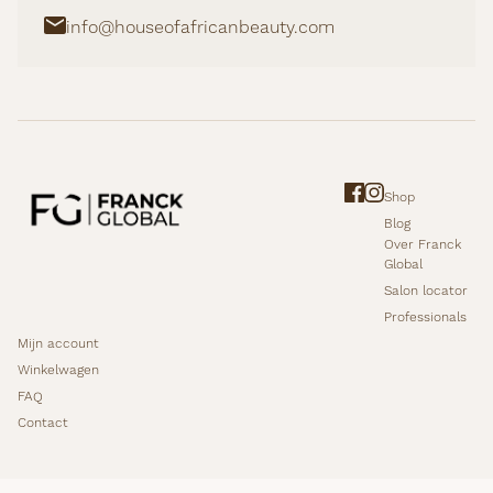
info@houseofafricanbeauty.com
Shop
Blog
Over Franck
Global
Salon locator
Professionals
Mijn account
Winkelwagen
FAQ
Contact