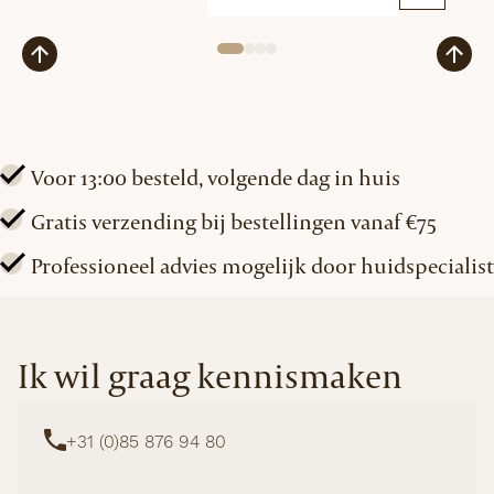
Cleansing
Milk
in
Refill
Pouch
aantal
Voor 13:00 besteld, volgende dag in huis
Gratis verzending bij bestellingen vanaf €75
Professioneel advies mogelijk door huidspecialist
Ik wil graag kennismaken
+31 (0)85 876 94 80