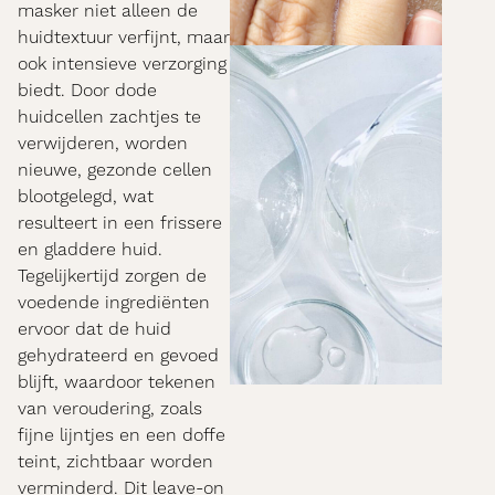
masker niet alleen de
huidtextuur verfijnt, maar
ook intensieve verzorging
biedt. Door dode
huidcellen zachtjes te
verwijderen, worden
nieuwe, gezonde cellen
blootgelegd, wat
resulteert in een frissere
en gladdere huid.
Tegelijkertijd zorgen de
voedende ingrediënten
ervoor dat de huid
gehydrateerd en gevoed
blijft, waardoor tekenen
van veroudering, zoals
fijne lijntjes en een doffe
teint, zichtbaar worden
verminderd. Dit leave-on