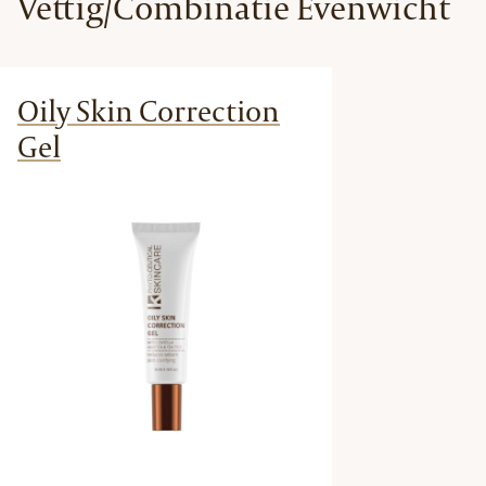
Vettig/Combinatie Evenwicht
Oily Skin Correction
Gel