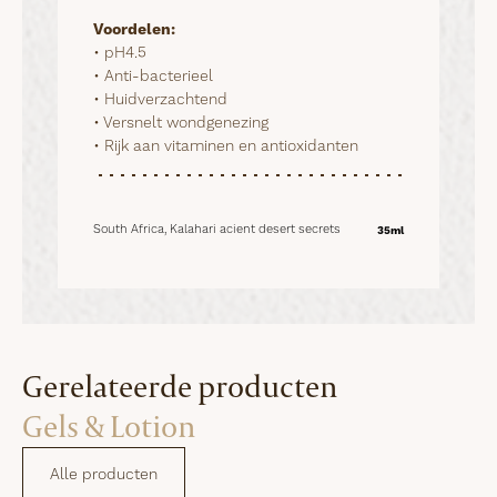
Voordelen:
• pH4.5

• Anti-bacterieel

• Huidverzachtend

• Versnelt wondgenezing

• Rijk aan vitaminen en antioxidanten
South Africa, Kalahari acient desert secrets
35ml
Gerelateerde producten
Gels & Lotion
Alle producten