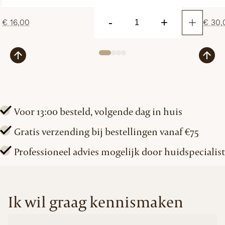
-
+
€
16,00
€
30,
Clear
Touch
Blemish
Patches
aantal
Voor 13:00 besteld, volgende dag in huis
Gratis verzending bij bestellingen vanaf €75
Professioneel advies mogelijk door huidspecialist
Ik wil graag kennismaken