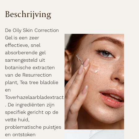
Beschrijving
De Oily Skin Correction
Gel is een zeer
effectieve, snel
absorberende gel
samengesteld uit
botanische extracten
van de Resurrection
plant, Tea tree bladolie
en
Toverhazelaarbladextract
. De ingrediënten zijn
specifiek gericht op de
vette huid,
problematische puistjes
en ontstoken